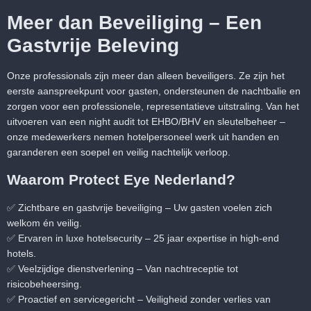
Meer dan Beveiliging – Een
Gastvrije Beleving
Onze professionals zijn meer dan alleen beveiligers. Ze zijn het
eerste aanspreekpunt voor gasten, ondersteunen de nachtbalie en
zorgen voor een professionele, representatieve uitstraling. Van het
uitvoeren van een night audit tot EHBO/BHV en sleutelbeheer –
onze medewerkers nemen hotelpersoneel werk uit handen en
garanderen een soepel en veilig nachtelijk verloop.
Waarom Protect Eye Nederland?
✅
Zichtbare en gastvrije beveiliging
– Uw gasten voelen zich
welkom én veilig.
✅
Ervaren in luxe hotelsecurity
– 25 jaar expertise in high-end
hotels.
✅
Veelzijdige dienstverlening
– Van nachtreceptie tot
risicobeheersing.
✅
Proactief en servicegericht
– Veiligheid zonder verlies van