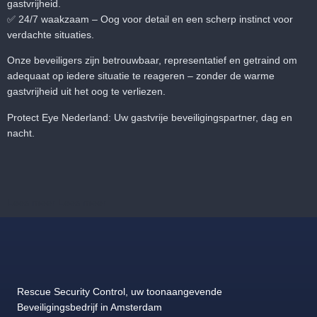
gastvrijheid.
✅
24/7 waakzaam
– Oog voor detail en een scherp instinct voor
verdachte situaties.
Onze beveiligers zijn betrouwbaar, representatief en getraind om
adequaat op iedere situatie te reageren – zonder de warme
gastvrijheid uit het oog te verliezen.
Protect Eye Nederland: Uw gastvrije beveiligingspartner, dag en
nacht.
Lees meer
Lees meer
Rescue Security Control, uw toonaangevende
Beveiligingsbedrijf in Amsterdam